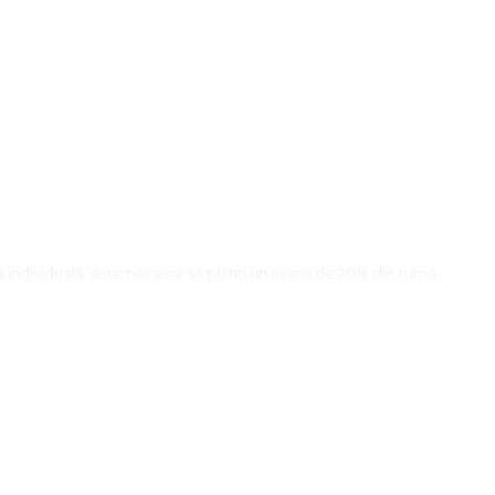
dă individuală, este necesar să plătiţi un avans de 20% din sumă.