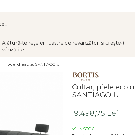
Alătură-te rețelei noastre de revânzători și crește-ți
vânzările
ial, model dreapta, SANTIAGO U
Colţar, piele eco
SANTIAGO U
9.498,75 Lei
IN STOC