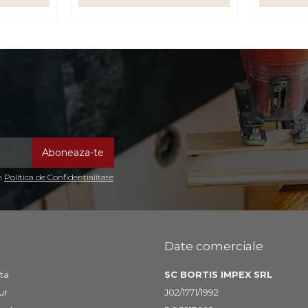
in
Politica de Confidentialitate
Date comerciale
ta
SC BORTIS IMPEX SRL
ur
J02/1771/1992