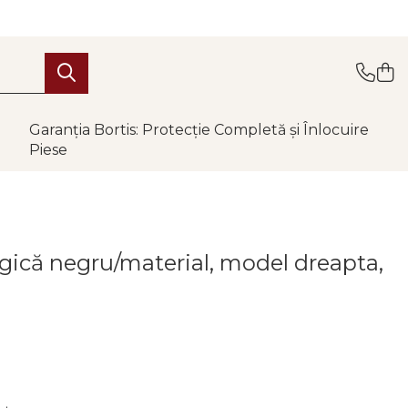
Garanția Bortis: Protecție Completă și Înlocuire
Piese
logică negru/material, model dreapta,