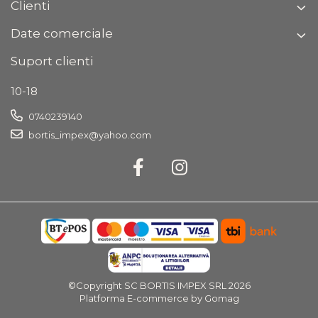
Clienti
Date comerciale
Suport clienti
10-18
0740239140
bortis_impex@yahoo.com
©Copyright SC BORTIS IMPEX SRL 2026
Platforma E-commerce by Gomag