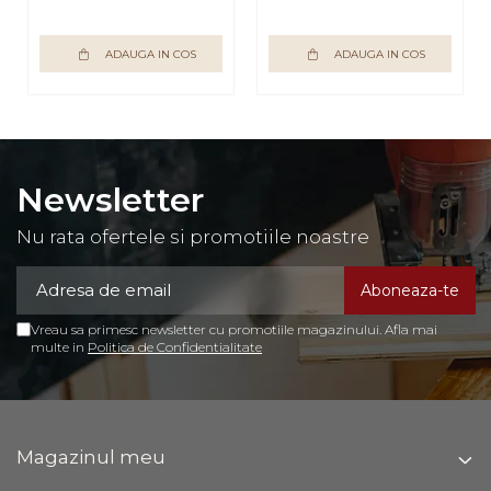
ADAUGA IN COS
ADAUGA IN COS
Newsletter
Nu rata ofertele si promotiile noastre
Vreau sa primesc newsletter cu promotiile magazinului. Afla mai
multe in
Politica de Confidentialitate
Magazinul meu