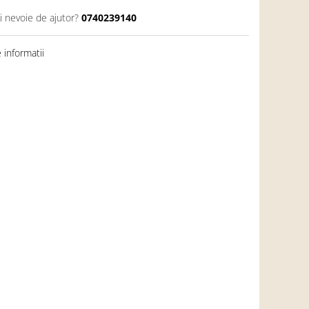
i nevoie de ajutor?
0740239140
informatii