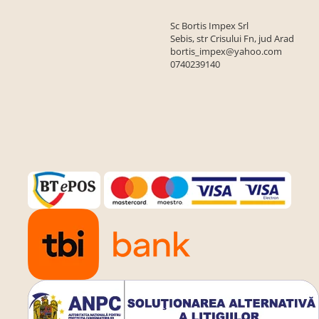
Sc Bortis Impex Srl
Sebis, str Crisului Fn, jud Arad
bortis_impex@yahoo.com
0740239140