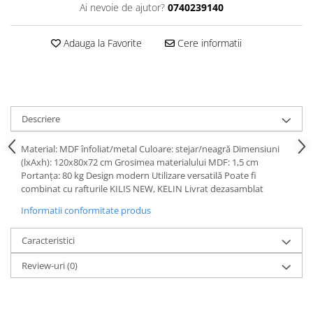
Ai nevoie de ajutor?
0740239140
Adauga la Favorite
Cere informatii
Descriere
Material: MDF înfoliat/metal Culoare: stejar/neagră Dimensiuni
(lxAxh): 120x80x72 cm Grosimea materialului MDF: 1,5 cm
Portanţa: 80 kg Design modern Utilizare versatilă Poate fi
combinat cu rafturile KILIS NEW, KELIN Livrat dezasamblat
Informatii conformitate produs
Caracteristici
Review-uri
(0)