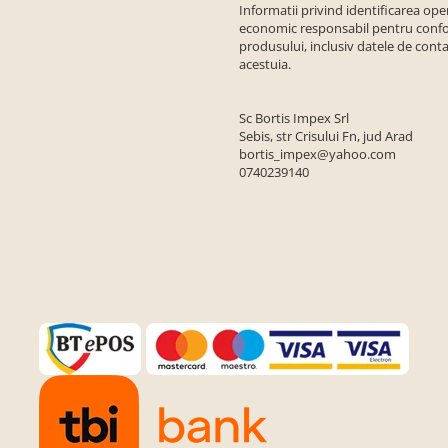
Informatii privind identificarea ope
economic responsabil pentru conf
produsului, inclusiv datele de conta
acestuia.
Sc Bortis Impex Srl
Sebis, str Crisului Fn, jud Arad
bortis_impex@yahoo.com
0740239140