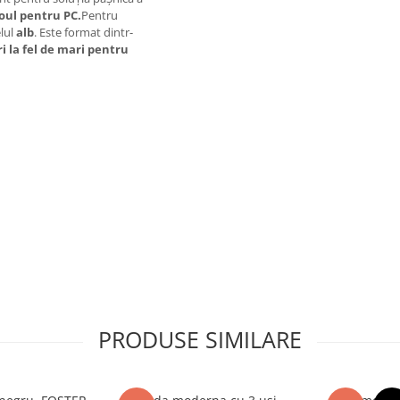
oul pentru PC.
Pentru
lul
alb
. Este format dintr-
ri la fel de mari pentru
PRODUSE SIMILARE