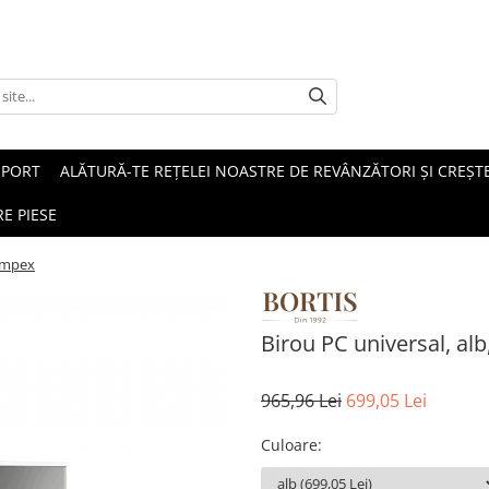
SPORT
ALĂTURĂ-TE REȚELEI NOASTRE DE REVÂNZĂTORI ȘI CREȘTE
E PIESE
 Impex
Birou PC universal, alb
965,96 Lei
699,05 Lei
Culoare
: