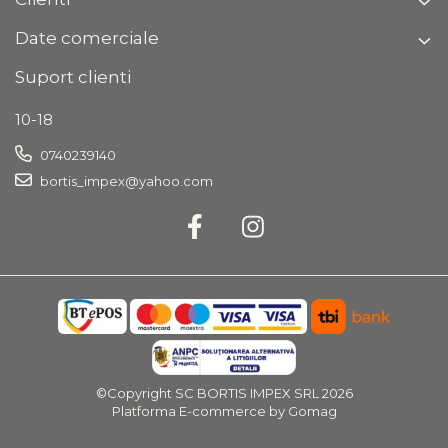
Date comerciale
Suport clienti
10-18
0740239140
bortis_impex@yahoo.com
©Copyright SC BORTIS IMPEX SRL 2026
Platforma E-commerce by Gomag