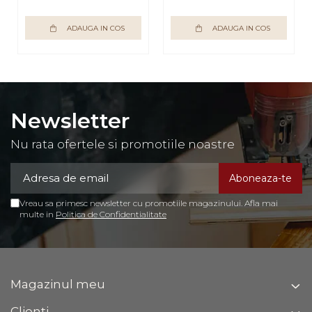
ADAUGA IN COS
ADAUGA IN COS
Newsletter
Nu rata ofertele si promotiile noastre
Vreau sa primesc newsletter cu promotiile magazinului. Afla mai
multe in
Politica de Confidentialitate
Magazinul meu
Clienti