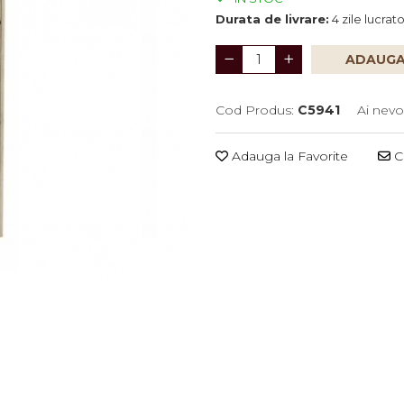
Durata de livrare:
4 zile lucrat
ADAUGA
Cod Produs:
C5941
Ai nevo
Adauga la Favorite
Ce