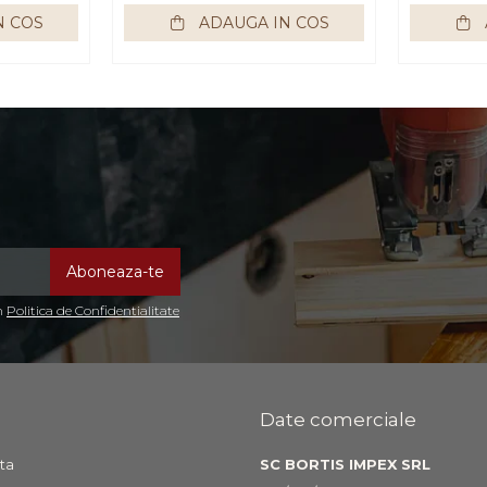
N COS
ADAUGA IN COS
in
Politica de Confidentialitate
Date comerciale
ta
SC BORTIS IMPEX SRL