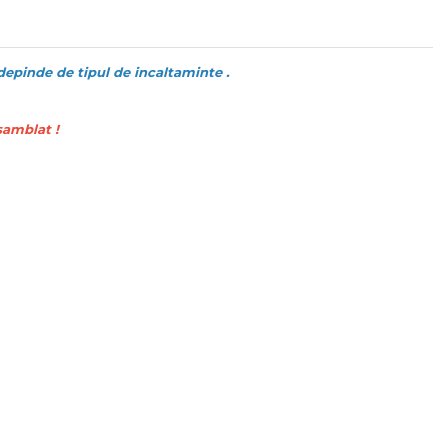
depinde de tipul de incaltaminte .
samblat !