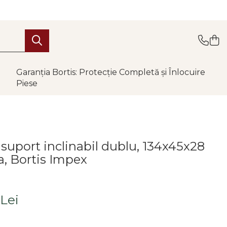
Garanția Bortis: Protecție Completă și Înlocuire
Piese
 suport inclinabil dublu, 134x45x28
, Bortis Impex
 Lei