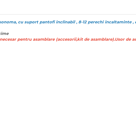
noma, cu suport pantofi inclinabil , 8-12 perechi incaltaminte , 
cime
e necesar pentru asamblare (accesorii,kit de asamblare).Usor de a