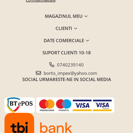
MAGAZINUL MEU
CLIENTI
DATE COMERCIALE
SUPORT CLIENTI
10-18
0740239140
bortis_impex@yahoo.com
SOCIAL
URMARESTE-NE IN SOCIAL MEDIA