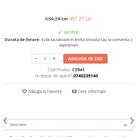
634,24 Lei
451,21 Lei
IN STOC
Durata de livrare:
4 zile lucratoare in limita stocului sau la comanda 2
saptamani
ADAUGA IN COS
Cod Produs:
C5941
Ai nevoie de ajutor?
0740239140
Adauga la Favorite
Cere informatii
Descriere