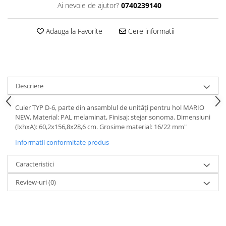
Ai nevoie de ajutor?
0740239140
Adauga la Favorite
Cere informatii
Descriere
Cuier TYP D-6, parte din ansamblul de unităţi pentru hol MARIO
NEW, Material: PAL melaminat, Finisaj: stejar sonoma. Dimensiuni
(lxhxA): 60,2x156,8x28,6 cm. Grosime material: 16/22 mm"
Informatii conformitate produs
Caracteristici
Review-uri
(0)