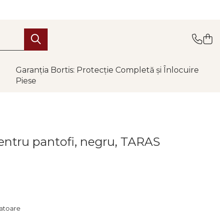
Garanția Bortis: Protecție Completă și Înlocuire
Piese
entru pantofi, negru, TARAS
ratoare