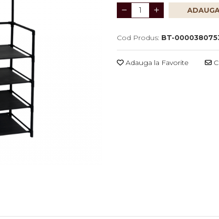
ADAUGA
Cod Produs:
BT-000038075
Adauga la Favorite
Ce