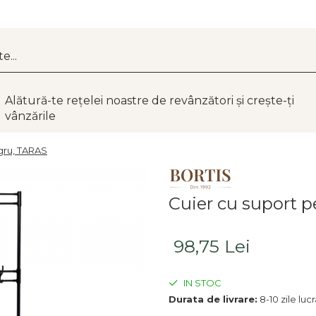
Alătură-te rețelei noastre de revânzători și crește-ți
vânzările
egru, TARAS
Cuier cu suport p
98,75 Lei
IN STOC
Durata de livrare:
8-10 zile luc