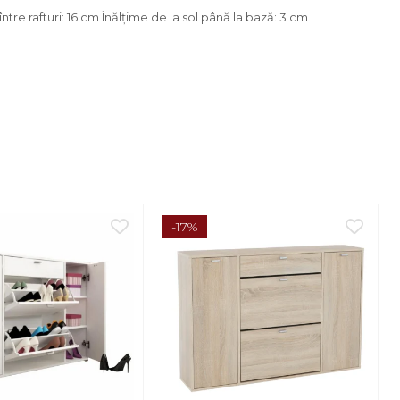
ntre rafturi: 16 cm Înălţime de la sol până la bază: 3 cm
-17%