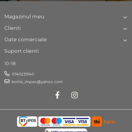
Magazinul meu
Clienti
Date comerciale
Suport clienti
10-18
0740239140
bortis_impex@yahoo.com