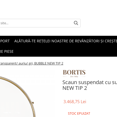
SPORT
ALĂTURĂ-TE REȚELEI NOASTRE DE REVÂNZĂTORI ȘI CREȘTE
E PIESE
ransparent/ auriu/ gri, BUBBLE NEW TIP 2
Scaun suspendat cu sup
NEW TIP 2
3.468,75 Lei
STOC EPUIZAT