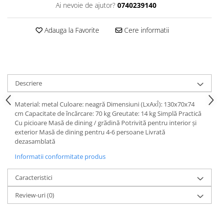
Ai nevoie de ajutor?
0740239140
Adauga la Favorite
Cere informatii
Descriere
Material: metal Culoare: neagră Dimensiuni (LxAxÎ): 130x70x74
cm Capacitate de încărcare: 70 kg Greutate: 14 kg Simplă Practică
Cu picioare Masă de dining / grădină Potrivită pentru interior şi
exterior Masă de dining pentru 4-6 persoane Livrată
dezasamblată
Informatii conformitate produs
Caracteristici
Review-uri
(0)