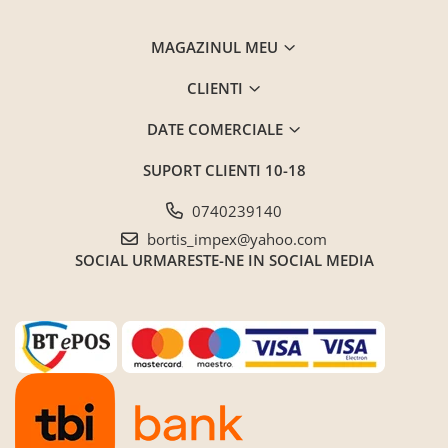
MAGAZINUL MEU
CLIENTI
DATE COMERCIALE
SUPORT CLIENTI
10-18
0740239140
bortis_impex@yahoo.com
SOCIAL
URMARESTE-NE IN SOCIAL MEDIA