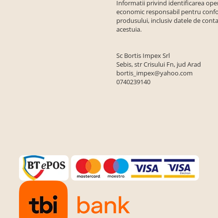
Informatii privind identificarea ope
economic responsabil pentru conf
produsului, inclusiv datele de conta
acestuia.
Sc Bortis Impex Srl
Sebis, str Crisului Fn, jud Arad
bortis_impex@yahoo.com
0740239140