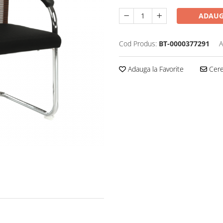
ADAUG
Cod Produs:
BT-0000377291
A
Adauga la Favorite
Cere 