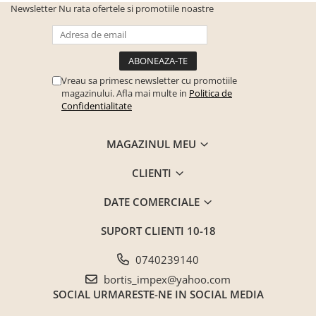
Newsletter
Nu rata ofertele si promotiile noastre
Seturi mobilier birou complet
Camera copiilor
Birouri camera copilului
Canapele copii
Vreau sa primesc newsletter cu promotiile
magazinului. Afla mai multe in
Politica de
Fotolii
Confidentialitate
Paturi pentru copii
Paturi supraetajate
MAGAZINUL MEU
Covoare
CLIENTI
COVOARE CLASICE
COVOARE PUFOASE(SHAGGY)FIR
DATE COMERCIALE
LUNG
SUPORT CLIENTI
10-18
Mobilier Gradina
Banci gradina si terasa
0740239140
Mese gradina
bortis_impex@yahoo.com
SOCIAL
URMARESTE-NE IN SOCIAL MEDIA
Scaune de gradina