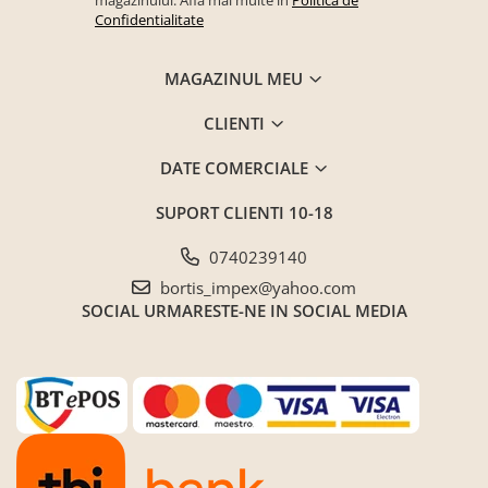
magazinului. Afla mai multe in
Politica de
Confidentialitate
MAGAZINUL MEU
CLIENTI
DATE COMERCIALE
SUPORT CLIENTI
10-18
0740239140
bortis_impex@yahoo.com
SOCIAL
URMARESTE-NE IN SOCIAL MEDIA