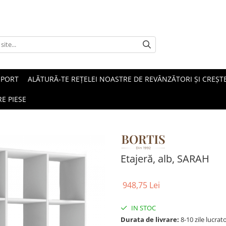
SPORT
ALĂTURĂ-TE REȚELEI NOASTRE DE REVÂNZĂTORI ȘI CREȘTE
E PIESE
Etajeră, alb, SARAH
948,75 Lei
IN STOC
Durata de livrare:
8-10 zile lucrat