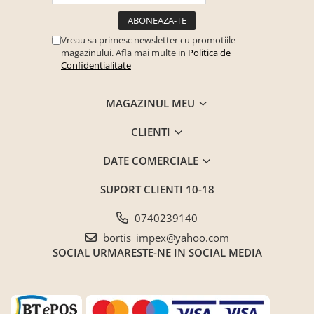
Vreau sa primesc newsletter cu promotiile
magazinului. Afla mai multe in
Politica de
Confidentialitate
MAGAZINUL MEU
CLIENTI
DATE COMERCIALE
SUPORT CLIENTI
10-18
0740239140
bortis_impex@yahoo.com
SOCIAL
URMARESTE-NE IN SOCIAL MEDIA