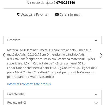
Ai nevoie de ajutor?
0740239140
Adauga la Favorite
Cere informatii
Descriere
Material: MDF laminat / metal Culoare: stejar / alb Dimensiuni
masă (LxAxÎ): 120x60x75 cm Dimensiunile băncii (LxAxÎ):
85x30x45 cm Înălţime scaun: 45 cm Grosimea materialului plăcii
superioare: 1,5 cm Capacitate de încărcare a mesei: 50 kg
Capacitate de susţinere a băncii: 100 kg Greutate: 28,2 kg Set de 3
piese Masă 2 bănci Cu rafturi Cu suport pentru sticle Cu suport
pentru pahare Livrat dezasamblat
Informatii conformitate produs
Caracteristici
Review-uri
(0)