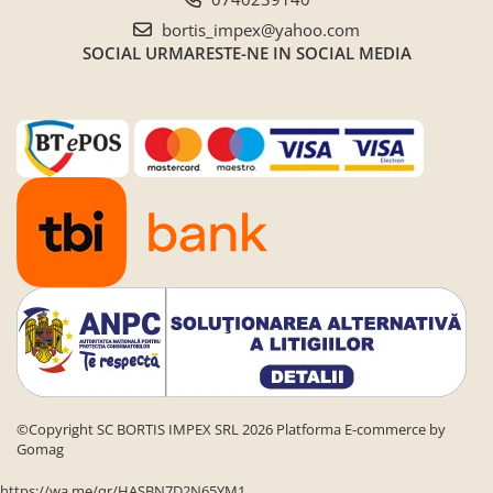
bortis_impex@yahoo.com
SOCIAL
URMARESTE-NE IN SOCIAL MEDIA
©Copyright SC BORTIS IMPEX SRL 2026
Platforma E-commerce by
Gomag
https://wa.me/qr/HASBN7D2N65YM1