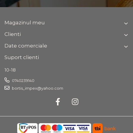
Magazinul meu
Clienti
Date comerciale
Suport clienti
10-18
0740239140
bortis_impex@yahoo.com