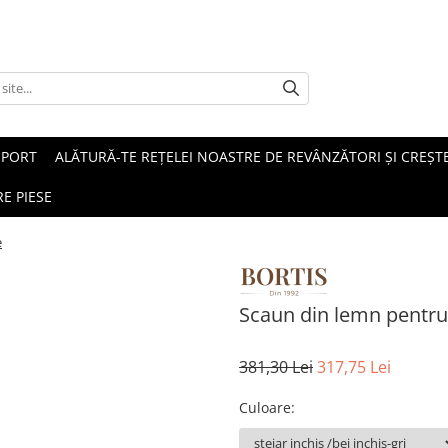
SPORT
ALĂTURĂ-TE REȚELEI NOASTRE DE REVÂNZĂTORI ȘI CREȘTE
E PIESE
e
Scaun din lemn pentru
381,30 Lei
317,75 Lei
Culoare
: