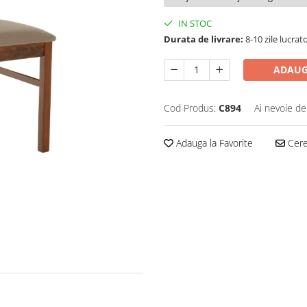
IN STOC
Durata de livrare:
8-10 zile lucrat
ADAUG
Cod Produs:
C894
Ai nevoie de
Adauga la Favorite
Cere 