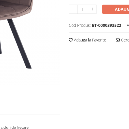
ADAUG
Cod Produs:
BT-0000393522
A
Adauga la Favorite
Cere 
cicluri de frecare