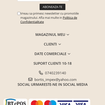
Vreau sa primesc newsletter cu promotiile
magazinului. Afla mai multe in
Politica de
Confidentialitate
MAGAZINUL MEU
CLIENTI
DATE COMERCIALE
SUPORT CLIENTI
10-18
0740239140
bortis_impex@yahoo.com
SOCIAL
URMARESTE-NE IN SOCIAL MEDIA