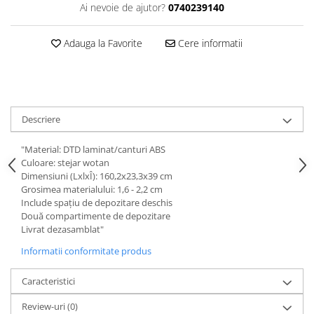
Ai nevoie de ajutor?
0740239140
Adauga la Favorite
Cere informatii
Descriere
"Material: DTD laminat/canturi ABS
Culoare: stejar wotan
Dimensiuni (LxlxÎ): 160,2x23,3x39 cm
Grosimea materialului: 1,6 - 2,2 cm
Include spaţiu de depozitare deschis
Două compartimente de depozitare
Livrat dezasamblat"
Informatii conformitate produs
Caracteristici
Review-uri
(0)