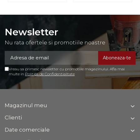
Newsletter
Nu rata ofertele si promotiile noastre
Vreau sa primesc newsletter cu promotiile magazinului. Afla mai
multe in
Politica de Confidentialitate
Magazinul meu
Clienti
Date comerciale