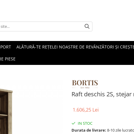
SPORT
ALĂTURĂ-TE REȚELEI NOASTRE DE REVÂNZĂTORI ȘI CREȘTE
E PIESE
Raft deschis 2S, steja
1.606,25 Lei
IN STOC
Durata de livrare:
8-10 zile lucrat