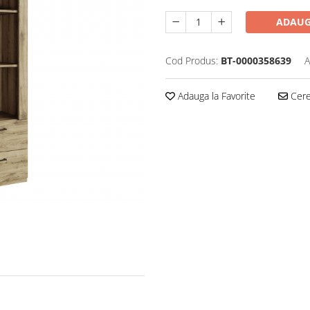
ADAUG
Cod Produs:
BT-0000358639
A
Adauga la Favorite
Cere 