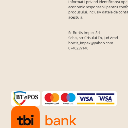
Informatii privind identificarea ope
economic responsabil pentru conf
produsului, inclusiv datele de conta
acestuia.
Sc Bortis Impex Srl
Sebis, str Crisului Fn, jud Arad
bortis_impex@yahoo.com
0740239140