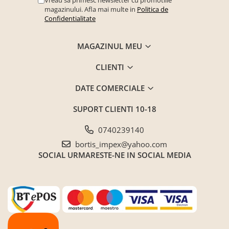
magazinului. Afla mai multe in
Politica de
Confidentialitate
MAGAZINUL MEU
CLIENTI
DATE COMERCIALE
SUPORT CLIENTI
10-18
0740239140
bortis_impex@yahoo.com
SOCIAL
URMARESTE-NE IN SOCIAL MEDIA