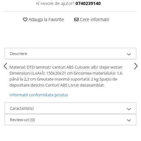
Ai nevoie de ajutor?
0740239140
Adauga la Favorite
Cere informatii
Descriere
Material: DTD laminat/ canturi ABS Culoare: alb/ stejar wotan
Dimensiuni (LxAxÎ): 150x20x21 cm Grosimea materialului: 1,6
până la 2,2 cm Greutate maximă suportată: 2 kg Spaţiu de
depozitare deschis Canturi ABS Livrat dezasamblat
Informatii conformitate produs
Caracteristici
Review-uri
(0)