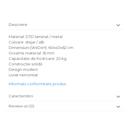
Descriere
Material: DTD laminat / metal
Culoare: stejar / alb
Dimensiuni (WxDxH): 60x40x62 cm
Grosime material: 16 mm
Capacitate de încărcare: 20 kg
Construcţie solidă
Design modern
Livrat nemontat
Informatii conformitate produs
Caracteristici
Review-uri
(0)