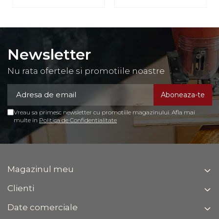
Newsletter
Nu rata ofertele si promotiile noastre
Vreau sa primesc newsletter cu promotiile magazinului. Afla mai
multe in
Politica de Confidentialitate
Magazinul meu
Clienti
Date comerciale