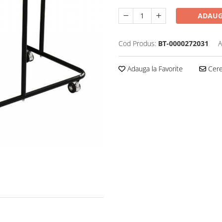
ADAUG
Cod Produs:
BT-0000272031
A
Adauga la Favorite
Cere 