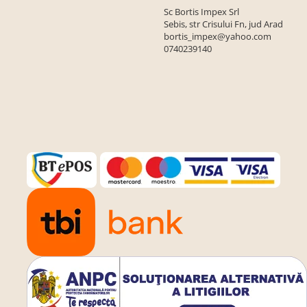
Sc Bortis Impex Srl
Sebis, str Crisului Fn, jud Arad
bortis_impex@yahoo.com
0740239140