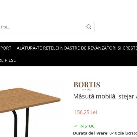
SPORT
ALĂTURĂ-TE REȚELEI NOASTRE DE REVÂNZĂTORI ȘI CREȘTE
E PIESE
Măsuţă mobilă, stejar 
156,25 Lei
IN STOC
Durata de livrare:
8-10 zile lucrat