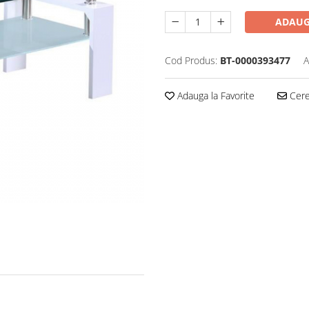
ADAUG
Cod Produs:
BT-0000393477
A
Adauga la Favorite
Cere 