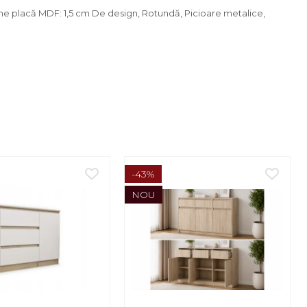
ime placă MDF: 1,5 cm De design, Rotundă, Picioare metalice,
-43%
NOU