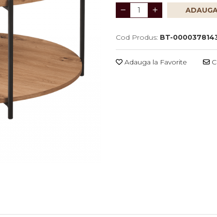
ADAUGA
Cod Produs:
BT-000037814
Adauga la Favorite
Ce