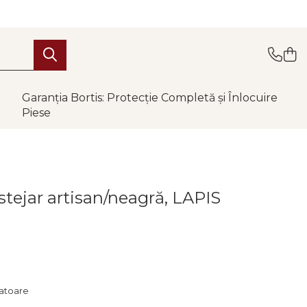
Garanția Bortis: Protecție Completă și Înlocuire
Piese
stejar artisan/neagră, LAPIS
ratoare