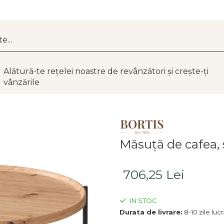
Alătură-te rețelei noastre de revânzători și crește-ți
vânzările
Măsuţă de cafea, 
706,25 Lei
IN STOC
Durata de livrare:
8-10 zile luc