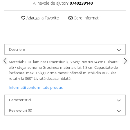
Ai nevoie de ajutor?
0740239140
Adauga la Favorite
Cere informatii
Descriere
Material: HDF laminat Dimensiuni (LxAxÎ): 70x70x34 cm Culoare:
alb / stejar sonoma Grosimea materialului: 1,8 cm Capacitate de
încărcare: max. 15 kg Forma mesei: pătrată muchii din ABS Blat
rotativ la 360° Livrată dezasamblată.
Informatii conformitate produs
Caracteristici
Review-uri
(0)