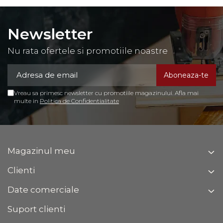
Newsletter
Nu rata ofertele si promotiile noastre
Vreau sa primesc newsletter cu promotiile magazinului. Afla mai
multe in
Politica de Confidentialitate
Magazinul meu
Clienti
Date comerciale
Suport clienti