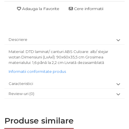
Adauga la Favorite
Cere informatii
Descriere
Material: DTD laminat/ canturi ABS Culoare: alb/ stejar
wotan Dimensiuni (LxAxÎ): 90x60x35,5 cm Grosimea
materialului: 1,6 până la 2,2 cm Livrată dezasamblată
Informatii conformitate produs
Caracteristici
Review-uri
(0)
Produse similare