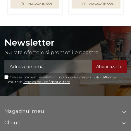
ADAUGA IN COS
ADAUGA IN COS
dormitor, hol,
Bortis Impex
Newsletter
Nu rata ofertele si promotiile noastre
Vreau sa primesc newsletter cu promotiile magazinului. Afla mai
multe in
Politica de Confidentialitate
Magazinul meu
Clienti