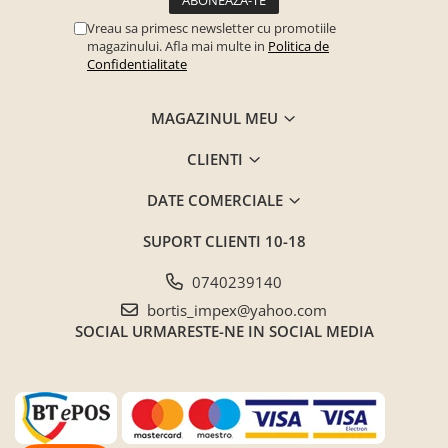
Vreau sa primesc newsletter cu promotiile
magazinului. Afla mai multe in
Politica de
Confidentialitate
MAGAZINUL MEU
CLIENTI
DATE COMERCIALE
SUPORT CLIENTI
10-18
0740239140
bortis_impex@yahoo.com
SOCIAL
URMARESTE-NE IN SOCIAL MEDIA