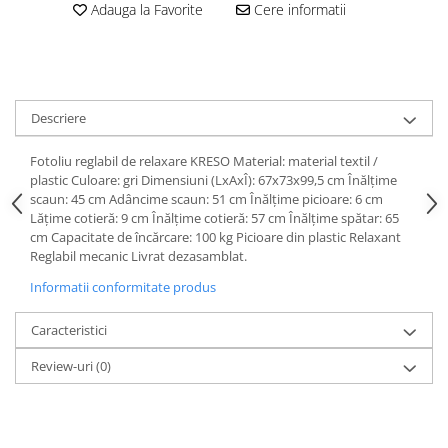
Adauga la Favorite
Cere informatii
Descriere
Fotoliu reglabil de relaxare KRESO Material: material textil /
plastic Culoare: gri Dimensiuni (LxAxÎ): 67x73x99,5 cm Înălţime
scaun: 45 cm Adâncime scaun: 51 cm Înălţime picioare: 6 cm
Lăţime cotieră: 9 cm Înălţime cotieră: 57 cm Înălţime spătar: 65
cm Capacitate de încărcare: 100 kg Picioare din plastic Relaxant
Reglabil mecanic Livrat dezasamblat.
Informatii conformitate produs
Caracteristici
Review-uri
(0)