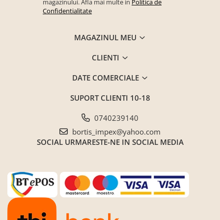
magazinului. Afla mai multe in
Politica de
Confidentialitate
MAGAZINUL MEU
CLIENTI
DATE COMERCIALE
SUPORT CLIENTI
10-18
0740239140
bortis_impex@yahoo.com
SOCIAL
URMARESTE-NE IN SOCIAL MEDIA