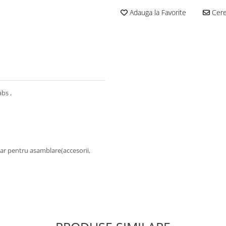
Adauga la Favorite
Cere 
abs ,
sar pentru asamblare(accesorii,