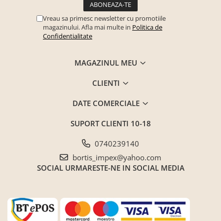
Vreau sa primesc newsletter cu promotiile
magazinului. Afla mai multe in
Politica de
Confidentialitate
MAGAZINUL MEU
CLIENTI
DATE COMERCIALE
SUPORT CLIENTI
10-18
0740239140
bortis_impex@yahoo.com
SOCIAL
URMARESTE-NE IN SOCIAL MEDIA