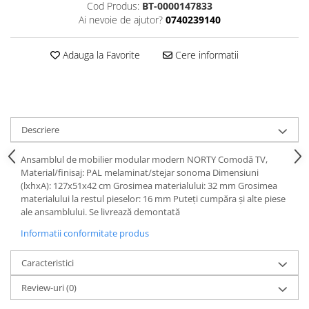
Cod Produs:
BT-0000147833
Ai nevoie de ajutor?
0740239140
Adauga la Favorite
Cere informatii
Descriere
Ansamblul de mobilier modular modern NORTY Comodă TV,
Material/finisaj: PAL melaminat/stejar sonoma Dimensiuni
(lxhxA): 127x51x42 cm Grosimea materialului: 32 mm Grosimea
materialului la restul pieselor: 16 mm Puteţi cumpăra şi alte piese
ale ansamblului. Se livrează demontată
Informatii conformitate produs
Caracteristici
Review-uri
(0)