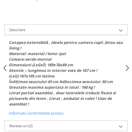
Descriere
Canapea extensibilă , ideala pentru camera copii ,birou sau
living !
Material: material / lemn /pal
Culoare:verde-mentol
Dimensiuni (LxGxÎ): 189x76x89 cm
Atentie -- lungimea in interior este de 167 cm !
(LxG):167x105 cm latime
Înălţimea sezutului 43 cm Adâncimea sezutului: 50 cm
Greutate maxima suportata in total : 160 kg !
Livrat partial asamblat , doar lateralele trebuie fixate si
picioarele din lemn . Livrat , ambalat in colet ! Usor de
asamblat !
Informatii conformitate produs
Review-uri
(0)