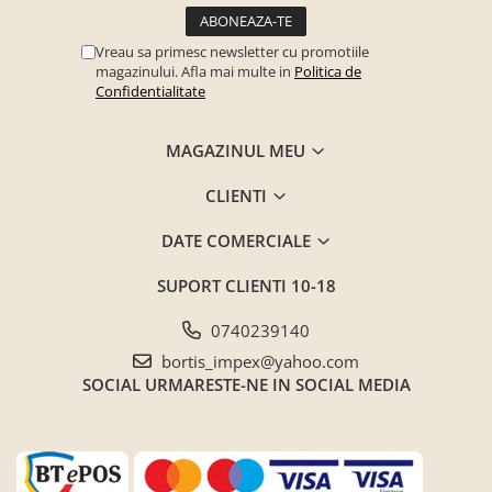
Vreau sa primesc newsletter cu promotiile
magazinului. Afla mai multe in
Politica de
Confidentialitate
MAGAZINUL MEU
CLIENTI
DATE COMERCIALE
SUPORT CLIENTI
10-18
0740239140
bortis_impex@yahoo.com
SOCIAL
URMARESTE-NE IN SOCIAL MEDIA