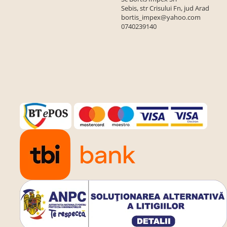
Sebis, str Crisului Fn, jud Arad
bortis_impex@yahoo.com
0740239140