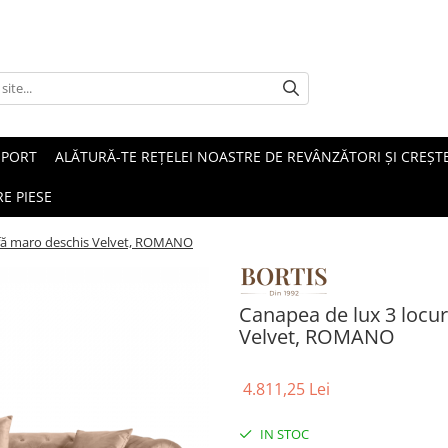
SPORT
ALĂTURĂ-TE REȚELEI NOASTRE DE REVÂNZĂTORI ȘI CREȘTE
E PIESE
tofă maro deschis Velvet, ROMANO
Canapea de lux 3 locur
Velvet, ROMANO
4.811,25 Lei
IN STOC