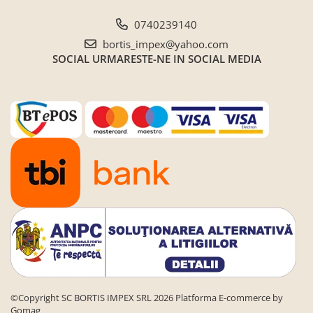
0740239140
bortis_impex@yahoo.com
SOCIAL
URMARESTE-NE IN SOCIAL MEDIA
©Copyright SC BORTIS IMPEX SRL 2026
Platforma E-commerce by
Gomag