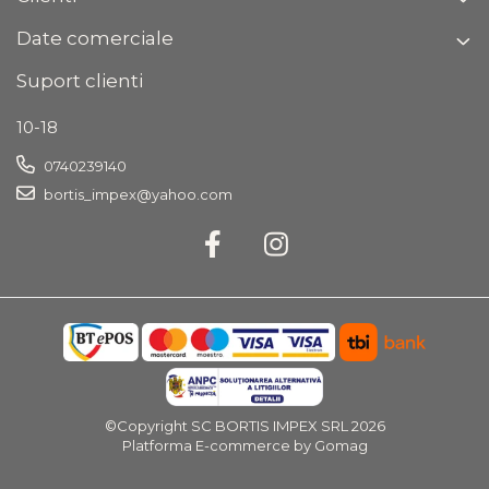
Date comerciale
Suport clienti
10-18
0740239140
bortis_impex@yahoo.com
©Copyright SC BORTIS IMPEX SRL 2026
Platforma E-commerce by Gomag