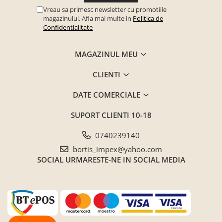
Vreau sa primesc newsletter cu promotiile
magazinului. Afla mai multe in
Politica de
Confidentialitate
MAGAZINUL MEU
CLIENTI
DATE COMERCIALE
SUPORT CLIENTI
10-18
0740239140
bortis_impex@yahoo.com
SOCIAL
URMARESTE-NE IN SOCIAL MEDIA