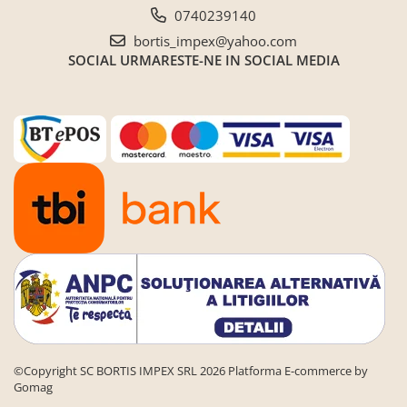
0740239140
bortis_impex@yahoo.com
SOCIAL
URMARESTE-NE IN SOCIAL MEDIA
©Copyright SC BORTIS IMPEX SRL 2026
Platforma E-commerce by
Gomag