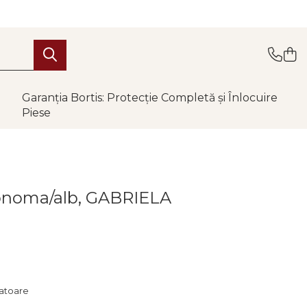
Garanția Bortis: Protecție Completă și Înlocuire
Piese
sonoma/alb, GABRIELA
ratoare