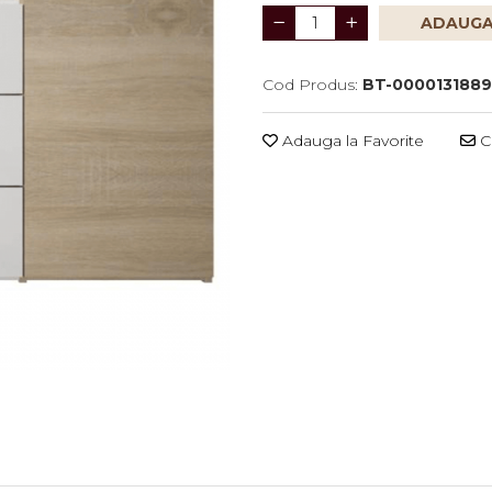
ADAUGA
Cod Produs:
BT-0000131889
Adauga la Favorite
Ce