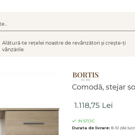
Alătură-te rețelei noastre de revânzători și crește-ți
vânzările
Comodă, stejar 
1.118,75 Lei
IN STOC
Durata de livrare:
8-10 zile luc