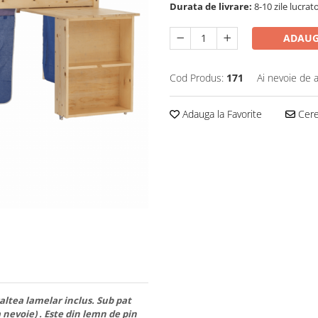
Durata de livrare:
8-10 zile lucrat
ADAUG
Cod Produs:
171
Ai nevoie de a
Adauga la Favorite
Cere 
altea lamelar inclus. Sub pat
a nevoie) . Este din lemn de pin