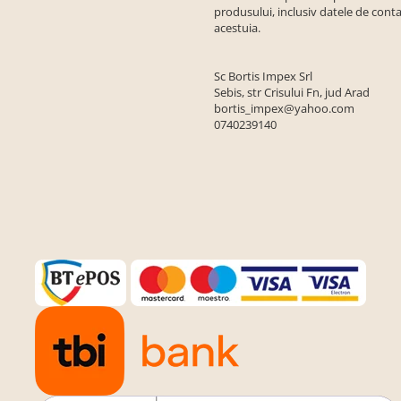
produsului, inclusiv datele de conta
acestuia.
Sc Bortis Impex Srl
Sebis, str Crisului Fn, jud Arad
bortis_impex@yahoo.com
0740239140