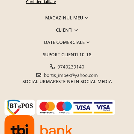
Confidentialitate
MAGAZINUL MEU
CLIENTI
DATE COMERCIALE
SUPORT CLIENTI
10-18
0740239140
bortis_impex@yahoo.com
SOCIAL
URMARESTE-NE IN SOCIAL MEDIA