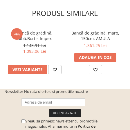
PRODUSE SIMILARE
Bancă de grădină,
Bancă de grădină, maro,
-4%
albă,Bortis Impex
150cm, AMULA
1.143,91 Lei
1.361,25 Lei
1.093,06 Lei
ADAUGA IN COS
VEZI VARIANTE
Newsletter
Nu rata ofertele si promotiile noastre
Vreau sa primesc newsletter cu promotiile
magazinului. Afla mai multe in
Politica de