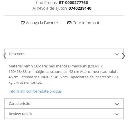
Cod Produs:
BT-0000277766
Ai nevoie de ajutor?
0740239140
Adauga la Favorite
Cere informatii
Descriere
Material: lemn Culoare: neo mentă Dimensiuni (LxDxH):
150x58x88 cm Înălţimea scaunului : 42 cm Adâncimea scaunului :
45 cm Lăţimea scaunului : 141,5 cm Capacitatea de încărcare: 170
kg Livrat nemontat.
Informatii conformitate produs
Caracteristici
Review-uri
(0)