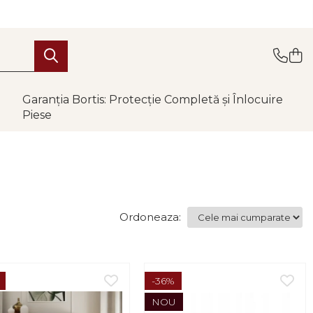
Garanția Bortis: Protecție Completă și Înlocuire
Piese
Ordoneaza:
-36%
NOU