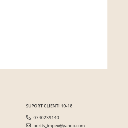
SUPORT CLIENTI
10-18
0740239140
bortis_impex@yahoo.com