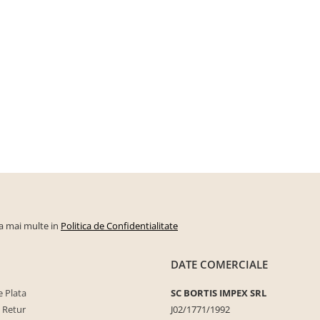
la mai multe in
Politica de Confidentialitate
DATE COMERCIALE
 Plata
SC BORTIS IMPEX SRL
e Retur
J02/1771/1992