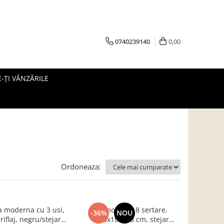
0740239140
0,00
-ȚI VÂNZĂRILE
Ordoneaza:
 moderna cu 3 usi,
Comoda cu 8 sertare,
-36%
NOU
iflaj, negru/stejar
120x100x33 cm, stejar