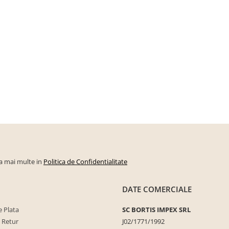
la mai multe in
Politica de Confidentialitate
DATE COMERCIALE
 Plata
SC BORTIS IMPEX SRL
e Retur
J02/1771/1992