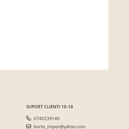
SUPORT CLIENTI
10-18
0740239140
bortis_impex@yahoo.com